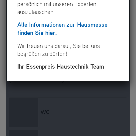
persönlich mit unseren Experten
auszutauschen.
Alle Informationen zur Hausmesse
finden Sie hier.
Wir freuen uns darauf, Sie bei uns
begrüßen zu dürfen!
Ihr Essenpreis Haustechnik Team