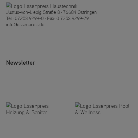
Justus-von-Liebig Straße 8 · 76684 Östringen
Tel.:
07253 9299-0
· Fax: 0 7253 9299-79
info@essenpreis.de
Newsletter