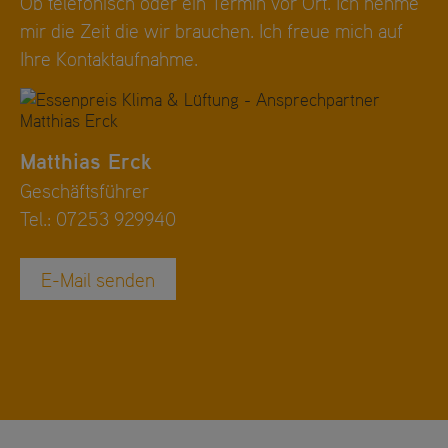
Ob telefonisch oder ein Termin vor Ort. Ich nehme
mir die Zeit die wir brauchen. Ich freue mich auf
Ihre Kontaktaufnahme.
Matthias Erck
Geschäftsführer
Tel.:
07253 929940
E-Mail senden