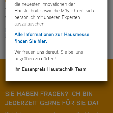
Luftreiniger
die neuesten Innovationen der
Wir beraten Sie gerne über Vor- und Nachteile der
Haustechnik sowie die Möglichkeit, sich
einzelnen Systeme!
persönlich mit unseren Experten
auszutauschen.
Alle Informationen zur Hausmesse
finden Sie hier.
Wir freuen uns darauf, Sie bei uns
begrüßen zu dürfen!
Ihr Essenpreis Haustechnik Team
SIE HABEN FRAGEN? ICH BIN
JEDERZEIT GERNE FÜR SIE DA!