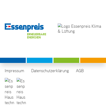
Impressum
Datenschutzerklärung
AGB