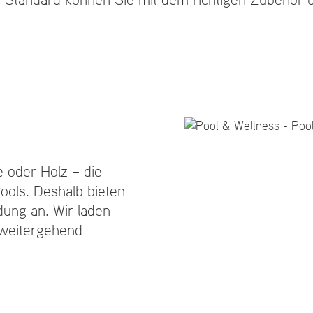
e oder Holz – die
ols. Deshalb bieten
ung an. Wir laden
 weitergehend