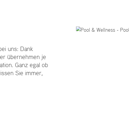
 bei uns: Dank
der übernehmen je
ation. Ganz egal ob
issen Sie immer,