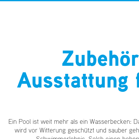
Zubehör
Ausstattung 
Ein Pool ist weit mehr als ein Wasserbecken: D
wird vor Witterung geschützt und sauber ge
Schwimmerlebnis. Solch einen hohen 