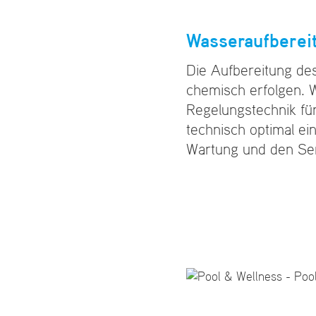
Wasseraufberei
Die Aufbereitung de
chemisch erfolgen. W
Regelungstechnik f
technisch optimal ei
Wartung und den Ser