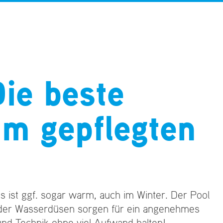
ie beste
um gepflegten
s ist ggf. sogar warm, auch im Winter. Der Pool
 oder Wasserdüsen sorgen für ein angenehmes
nd Technik ohne viel Aufwand halten!