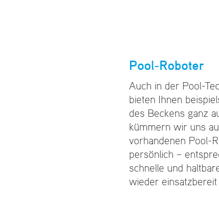
Pool-Roboter
Auch in der Pool-Tech
bieten Ihnen beispi
des Beckens ganz au
kümmern wir uns au
vorhandenen Pool-Re
persönlich – entspre
schnelle und haltbar
wieder einsatzbereit 