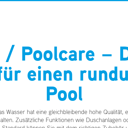
 / Poolcare – D
für einen rund
Pool
as Wasser hat eine gleichbleibende hohe Qualität, e
halten. Zusätzliche Funktionen wie Duschanlagen
Standard können Sie mit dem richtigen Zubehör u