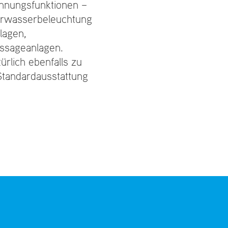
annungsfunktionen –
terwasserbeleuchtung
lagen,
ssageanlagen.
rlich ebenfalls zu
Standardausstattung