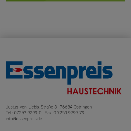
Justus-von-Liebig Straße 8 · 76684 Östringen
Tel.:
07253 9299-0
· Fax: 0 7253 9299-79
info@essenpreis.de