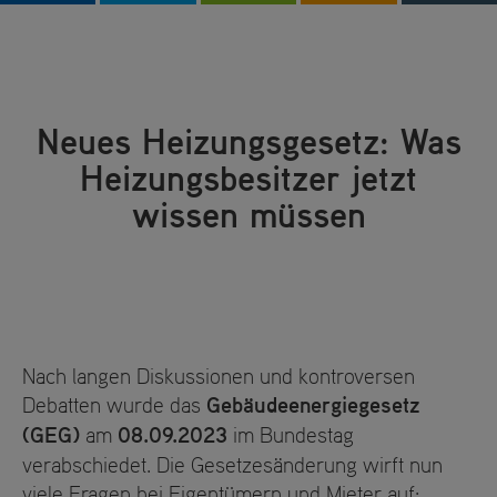
Neues Heizungsgesetz: Was
Heizungsbesitzer jetzt
wissen müssen
Nach langen Diskussionen und kontroversen
Debatten wurde das
Gebäudeenergiegesetz
(GEG)
am
08.09.2023
im Bundestag
verabschiedet. Die Gesetzesänderung wirft nun
viele Fragen bei Eigentümern und Mieter auf: